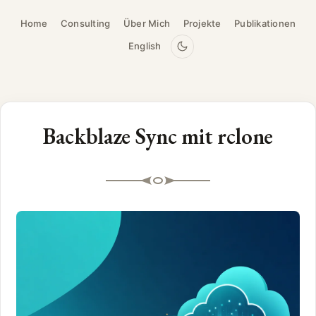
Home
Consulting
Über Mich
Projekte
Publikationen
English
Backblaze Sync mit rclone