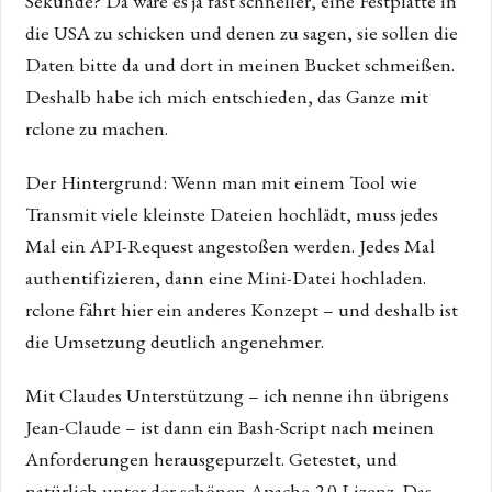
Sekunde? Da wäre es ja fast schneller, eine Festplatte in
die USA zu schicken und denen zu sagen, sie sollen die
Daten bitte da und dort in meinen Bucket schmeißen.
Deshalb habe ich mich entschieden, das Ganze mit
rclone zu machen.
Der Hintergrund: Wenn man mit einem Tool wie
Transmit viele kleinste Dateien hochlädt, muss jedes
Mal ein API-Request angestoßen werden. Jedes Mal
authentifizieren, dann eine Mini-Datei hochladen.
rclone fährt hier ein anderes Konzept – und deshalb ist
die Umsetzung deutlich angenehmer.
Mit Claudes Unterstützung – ich nenne ihn übrigens
Jean-Claude – ist dann ein Bash-Script nach meinen
Anforderungen herausgepurzelt. Getestet, und
natürlich unter der schönen Apache-2.0-Lizenz. Das