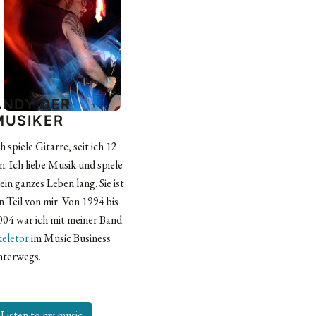
ANDY DER
MUSIKER
h spiele Gitarre, seit ich 12
n. Ich liebe Musik und spiele
ein ganzes Leben lang. Sie ist
n Teil von mir. Von 1994 bis
004 war ich mit meiner Band
keletor
im Music Business
nterwegs.
Listen to my music