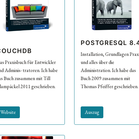
POSTGRESQL 8.
COUCHDB
Installation, Grundlagen Prax
as Praxisbuch für Entwickler
und alles über die
nd Adminis- tratoren. Ich habe
Administration. Ich habe das
as Buch zusammen mit Till
Buch 2009 zusammen mit
lampäckel 2011 geschrieben.
Thomas Pfeiffer geschrieben.
Website
Auszug