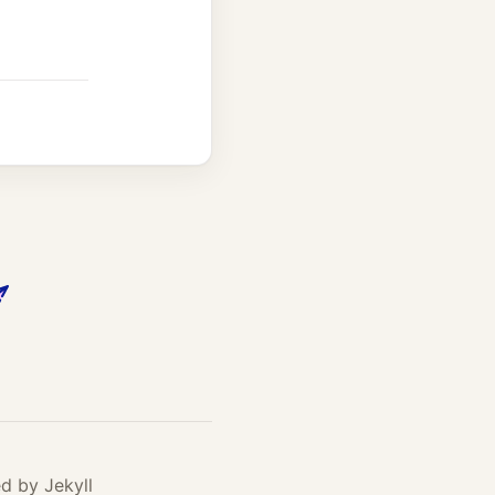
d by
Jekyll