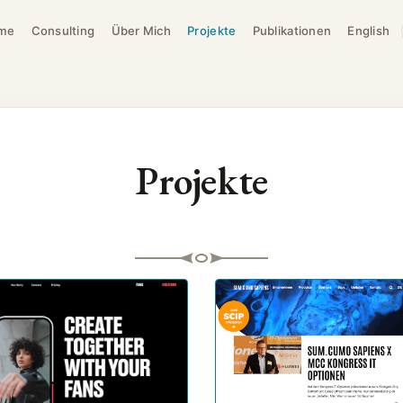
me
Consulting
Über Mich
Projekte
Publikationen
English
Projekte